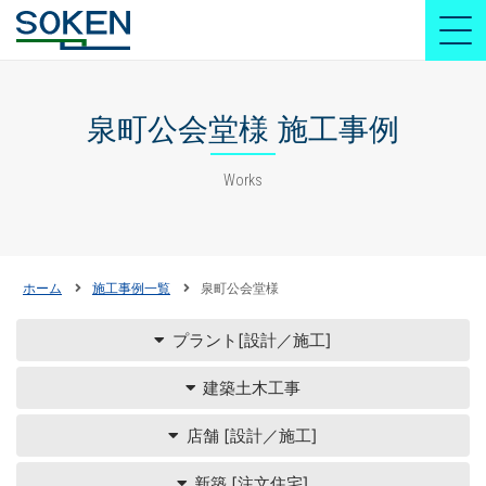
泉町公会堂様 施工事例
Works
ホーム
施工事例一覧
泉町公会堂様
プラント[設計／施工]
建築土木工事
店舗 [設計／施工]
新築 [注文住宅]