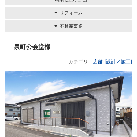
リフォーム
不動産事業
泉町公会堂様
カテゴリ：
店舗 [設計／施工]